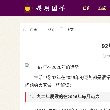
首页
热点
首页
热点
正文
9
20
生活中像92年在2026年的运势都是
问题给大家做一些解读：
1、九二年属猴的在2026年每月运势