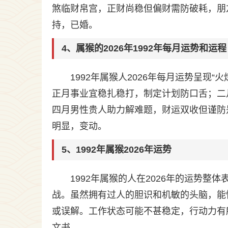
煞临财帛宫，正财尚稳但偏财需防破耗，朋
持，已婚。
4、属猴的2026年1992年每月运势和运程
1992年属猴人2026年每月运势呈现
正月事业宜稳扎稳打，制定计划防口舌；二
四月男性贵人助力解难题，财运双收但谨防
明显，变动。
5、1992年属猴2026年运势
1992年属猴的人在2026年的运势整
战。虽然拥有过人的胆识和机敏的头脑，能
或误解。工作状态可能不甚稳定，行动力有
文书。