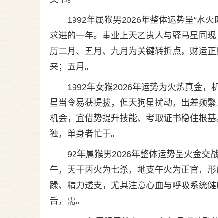
1992年属猴男2026年整体运势呈“
求进的一年。事业上天乙贵人与驿马星同现
历二月、五月、九月为关键转折点。财运正
来；五月。
1992年女猴2026年运势为火炼真
星当令易获提拔，但天狗星扰动，出差频繁
机会，宜借势提升技能、考取证书稳住根基
独，单身者忙于。
92年属猴男2026年整体运势呈火金
午，天干丙火为七杀，地支午火为正官，形
躁、精力透支，尤其注意心血与呼吸系统健
舌，需。