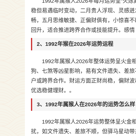
1992年属猴人2026年每月运势呈“
稳但易遇临时变动，二月贵人浮现、灵感迸
畅，五月思维敏捷、正偏财俱有，小惊喜不
回升，适合推进跨界合作或技能提升。感情
2、1992年猴在2026年运势运程
1992年属猴人2026年整体运势呈
狗、七煞等凶星影响，易有文件遗失、差旅
户或跨界合作。财运方面正财尚稳，偏财波
优选稳健理财。。
3、1992年属猴人在2026年的运势怎么样
1992年属猴人2026年运势整体呈
扰，如文件遗失、差旅不顺，但驿马星动带