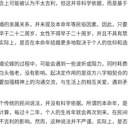
念上可能被认为不太吉利，但这并非科学依据，而是基于
婚的亲属关系，并未提及本命年等民俗因素。因此，只要
早于二十二周岁，女性不得早于二十周岁，并且不具有禁
实际上，是否在本命年结婚更多地取决于个人的信仰和选
婚论嫁的过程中，可能会遇到一些波折或阻力，同时耗费
白头偕老，没有影响。起决定作用的是双方八字相契合的
要加强精神上的沟通交流，与生活上的相互关爱，遇到矛
个传统的民间说法，并没有科学依据。所谓的本命年，是
计算，每过十二年，个人的生肖年就会再次到来。在民间
不吉利的影响。然而，这种说法并不严谨。实际上，是否