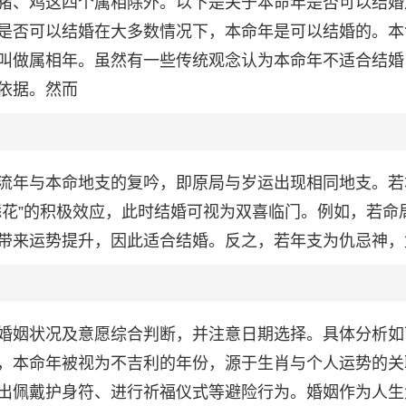
猪、鸡这四个属相除外。以下是关于本命年是否可以结婚
是否可以结婚在大多数情况下，本命年是可以结婚的。本
叫做属相年。虽然有一些传统观念认为本命年不适合结婚
依据。然而
流年与本命地支的复吟，即原局与岁运出现相同地支。若
添花”的积极效应，此时结婚可视为双喜临门。例如，若命
带来运势提升，因此适合结婚。反之，若年支为仇忌神，
婚姻状况及意愿综合判断，并注意日期选择。具体分析如
，本命年被视为不吉利的年份，源于生肖与个人运势的关
出佩戴护身符、进行祈福仪式等避险行为。婚姻作为人生