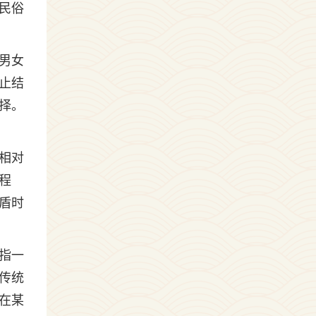
民俗
男女
止结
择。
相对
程
盾时
指一
传统
在某