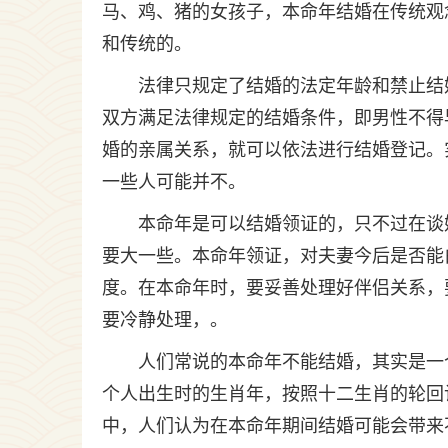
马、鸡、猪的女孩子，本命年结婚在传统观
和传统的。
法律只规定了结婚的法定年龄和禁止结
双方满足法律规定的结婚条件，即男性不得
婚的亲属关系，就可以依法进行结婚登记。
一些人可能并不。
本命年是可以结婚领证的，只不过在谈
要大一些。本命年领证，对夫妻今后是否能
度。在本命年时，要妥善处理好伴侣关系，
要冷静处理，。
人们常说的本命年不能结婚，其实是一
个人出生时的生肖年，按照十二生肖的轮回
中，人们认为在本命年期间结婚可能会带来