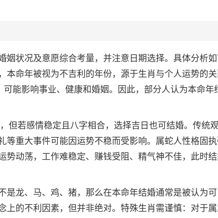
婚姻状况及意愿综合考量，并注意日期选择。具体分析如
，本命年被视为不吉利的年份，源于生肖与个人运势的关
厄，可能影响事业、健康和婚姻。因此，部分人认为本命年
结婚，但若感情稳定且八字相合，选择吉日也可结婚。传统
礼等重大事件可能因运势不稳而受影响。属蛇人性格固执
运势动荡，工作难稳定、赚钱受阻、精气神不佳，此时结
不是龙、马、鸡、猪，那么在本命年结婚通常是被认为可
念上的不利因素，但并非绝对。特殊生肖需谨慎：对于属