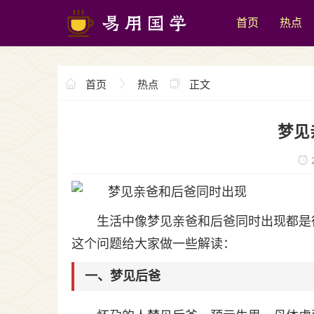
首页
热点
首页
热点
正文
梦见
2
生活中像梦见亲爸和后爸同时出现都是
这个问题给大家做一些解读：
一、梦见后爸