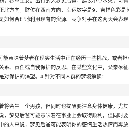
弱，春季生女。出行的人梦见后爸，建议小心水火，可得
正北方向，财位在西南方向，幸运数字是9，吉祥色彩是
是如何合理地利用现有的资源。竞争对手在这两天会表现
，可能意味着梦者在现实生活中正在经历一些挑战，或者担
关系、责任或自我保护的反思。在某些文化中，父亲象征
是对保护的渴望。4.针对不同人群的梦境解读：
着将会生一个男孩，但同时也提醒要注意身体健康，尤其
说，梦见后爸可能意味着在事业上会取得顺利，但同时要
中的人来说，梦见后爸可能表明你的感情生活热情而奔放