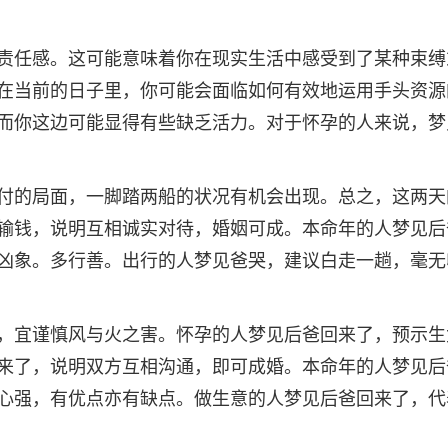
责任感。这可能意味着你在现实生活中感受到了某种束缚
在当前的日子里，你可能会面临如何有效地运用手头资源
而你这边可能显得有些缺乏活力。对于怀孕的人来说，梦
付的局面，一脚踏两船的状况有机会出现。总之，这两天
输钱，说明互相诚实对待，婚姻可成。本命年的人梦见后
凶象。多行善。出行的人梦见爸哭，建议白走一趟，毫无
，宜谨慎风与火之害。怀孕的人梦见后爸回来了，预示生
来了，说明双方互相沟通，即可成婚。本命年的人梦见后
心强，有优点亦有缺点。做生意的人梦见后爸回来了，代