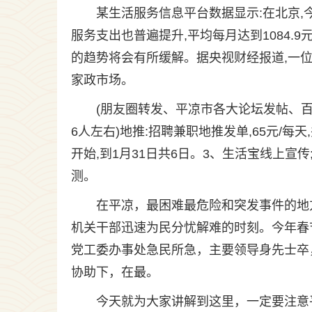
某生活服务信息平台数据显示:在北京,
服务支出也普遍提升,平均每月达到1084.9
的趋势将会有所缓解。据央视财经报道,一位保
家政市场。
(朋友圈转发、平凉市各大论坛发帖、百
6人左右)地推:招聘兼职地推发单,65元/每天,
开始,到1月31日共6日。3、生活宝线上宣传;
测。
在平凉，最困难最危险和突发事件的地
机关干部迅速为民分忧解难的时刻。今年春
党工委办事处急民所急，主要领导身先士卒
协助下，在最。
今天就为大家讲解到这里，一定要注意