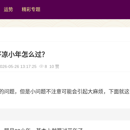
运势
精彩专题
平凉小年怎么过？
026-05-26 13:17:25
8 10 赞
的问题，但是小问题不注意可能会引起大麻烦，下面就这