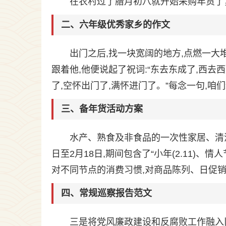
在农村过了腊月初八就开始采购年货了
二、六年级优秀家乡的作文
出门之后,找一块宽阔的地方,点燃一大
跟着他,他便说起了祝词:“东去东成了,西去
了,空怀出门了,满怀进门了。”每念一句,咱
三、备年货活动方案
水产、熟食及非食品的一次性家居、清
日至2月18日,期间包含了“小年(2.11)、情人节
对不同节点的消费习惯,对商品陈列、日促
四、常规巡察报告范文
三是将党风廉政建设和反腐败工作融入旧