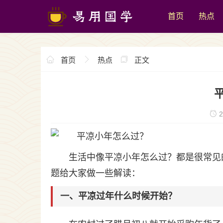
首页
热点
首页
热点
正文
2
生活中像平凉小年怎么过？都是很常见
题给大家做一些解读：
一、平凉过年什么时候开始？